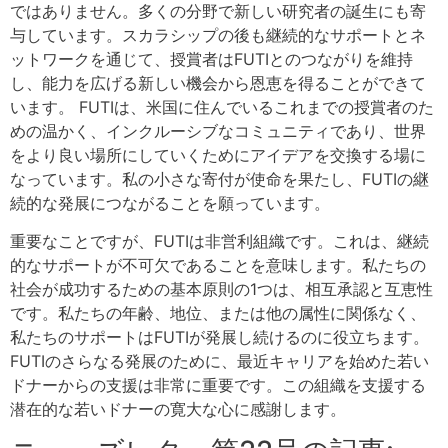
ではありません。多くの分野で新しい研究者の誕生にも寄
与しています。スカラシップの後も継続的なサポートとネ
ットワークを通じて、授賞者はFUTIとのつながりを維持
し、能力を広げる新しい機会から恩恵を得ることができて
います。 FUTIは、米国に住んでいるこれまでの授賞者のた
めの温かく、インクルーシブなコミュニティであり、世界
をより良い場所にしていくためにアイデアを交換する場に
なっています。私の小さな寄付が使命を果たし、FUTIの継
続的な発展につながることを願っています。
重要なことですが、FUTIは非営利組織です。これは、継続
的なサポートが不可欠であることを意味します。私たちの
社会が成功するための基本原則の1つは、相互承認と互恵性
です。私たちの年齢、地位、または他の属性に関係なく、
私たちのサポートはFUTIが発展し続けるのに役立ちます。
FUTIのさらなる発展のために、最近キャリアを始めた若い
ドナーからの支援は非常に重要です。この組織を支援する
潜在的な若いドナーの寛大な心に感謝します。