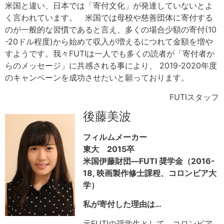
米国と違い、日本では「寄付文化」が発達していないとよ
く言われています。 米国では母校や慈善団体に寄付する
のが一般的な習慣であると言え、多くの場合少額の寄付(10
-20ドル程度)から始めて収入が増えるにつれて金額を増や
すようです。我々FUTIは一人でも多くの読者が「寄付者か
らのメッセージ」に共感される事により、 2019-2020年度
のキャンペーンを成功させたいと願っております。
FUTIスタッフ
後藤美波
フィルムメーカー
東大 2015卒
米国伊藤財団—FUTI 奨学金（2016-
18, 映画製作修士課程、コロンビア大
学）
私が寄付した理由は…
元FUTIの奨学生として、コロンビア