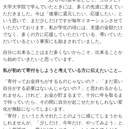
大学大学院で学んでいたときには、多くの先達に支えてい
ただきました。今は「後輩に還元したい、応援したい」と
いう思いで、まだ少しだけですが毎年ドネーションさせて
いただいております。私が学生の頃には、支援の金額だけ
でなく、多くの方に応援していただいている、導いていた
だいているという事実にも励まされていました。
自分に出来ることはまだ多くないからこそ、出来ることか
ら始めていきたいと思っています。
私が初めて寄付をしようと考えている方に伝えたいこと…
「寄付ってお金持ちがするものじゃないの？」「まだ若い
自分がする必要はないんじゃないの？」と思われるかもし
れません。けれど、お金が貯まるまで、十分に年を取るま
で待っていたら、その間に自分が起こせたかもしれない変
化が無駄になってしまいます。
「寄付」というと大それたことのように感じてしまうかも
しれませんが、「少しだけ、今年だけ、やってみよう」と