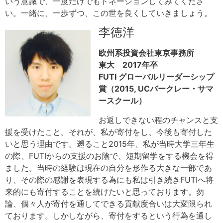
いう意識で、一度だけでもドネーションしてみてくださ
い。一緒に、一歩ずつ、この世を良くしていきましょう。
李徳洋
欧州系投資会社東京事務所
東大 2017年卒
FUTI グローバルリーダーシップ
賞（2015, UCバークレー・サマ
ースクール）
お返しできない程のチャンスと支
援を受けたこと。それが、私が寄付をし、今後も寄付した
いと思う理由です。遡ること2015年、私が当時大学三年生
の際、FUTIからの支援のお陰で、短期留学をする機会を得
ました。当時の経験は現在の自分を形作る大きな一部であ
り、その際の感謝を表現する為にも私は引き続きFUTIへ将
来的にも寄付することを続けたいと思っております。勿
論、個々人が寄付を通してできる貢献度合いは大変限られ
ております。しかしながら、寄付をするという行為を通し