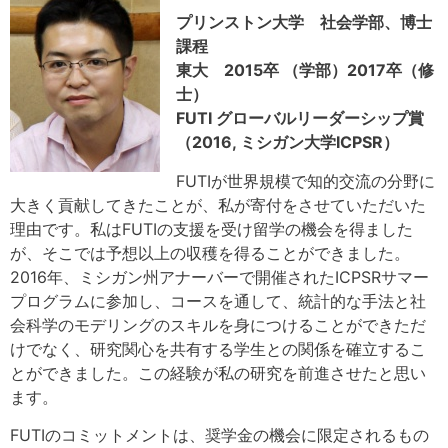
プリンストン大学 社会学部、博士
課程
東大 2015卒 （学部）2017卒（修
士）
FUTI グローバルリーダーシップ賞
（2016, ミシガン大学ICPSR）
FUTIが世界規模で知的交流の分野に
大きく貢献してきたことが、私が寄付をさせていただいた
理由です。私はFUTIの支援を受け留学の機会を得ました
が、そこでは予想以上の収穫を得ることができました。
2016年、ミシガン州アナーバーで開催されたICPSRサマー
プログラムに参加し、コースを通して、統計的な手法と社
会科学のモデリングのスキルを身につけることができただ
けでなく、研究関心を共有する学生との関係を確立するこ
とができました。この経験が私の研究を前進させたと思い
ます。
FUTIのコミットメントは、奨学金の機会に限定されるもの