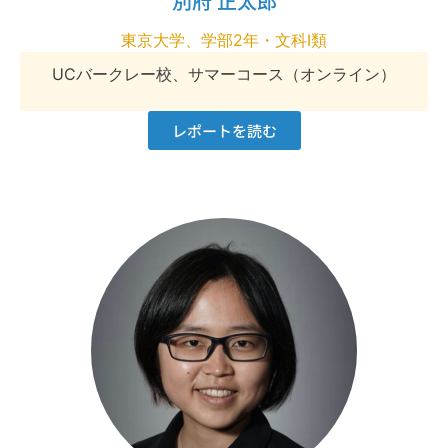
別府 正太郎
東京大学、学部2年・文科I類
UCバークレー校、サマーコース（オンライン）
レポートを読む