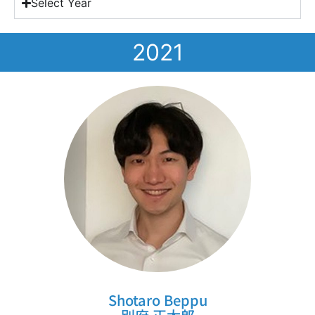
Select Year
2021
Shotaro Beppu