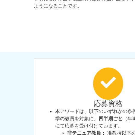
ようになることです。
応募資格
本アワードは、以下のいずれかの条
学の教員を対象に、
四半期ごと
（年
にて応募を受け付けています。
非テニュア教員：
准教授以下