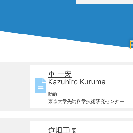
車 一宏
Kazuhiro Kuruma
助教
東京大学先端科学技術研究センター
道畑正岐