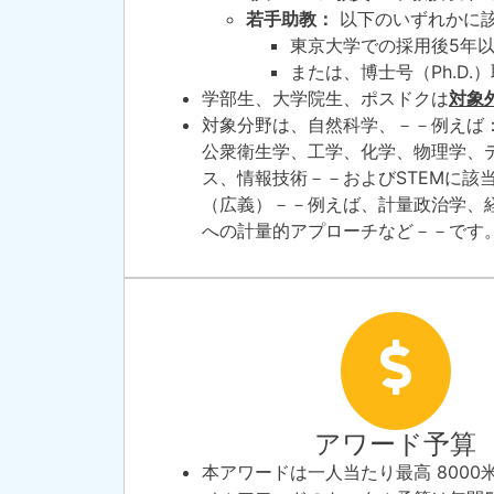
若手助教：
以下のいずれかに
東京大学での採用後5年
または、博士号（Ph.D.
学部生、大学院生、ポスドクは
対象
対象分野は、自然科学、－－例えば
公衆衛生学、工学、化学、物理学、
ス、情報技術－－およびSTEMに該
（広義）－－例えば、計量政治学、
への計量的アプローチなど－－です
アワード予算
本アワードは一人当たり最高 8000