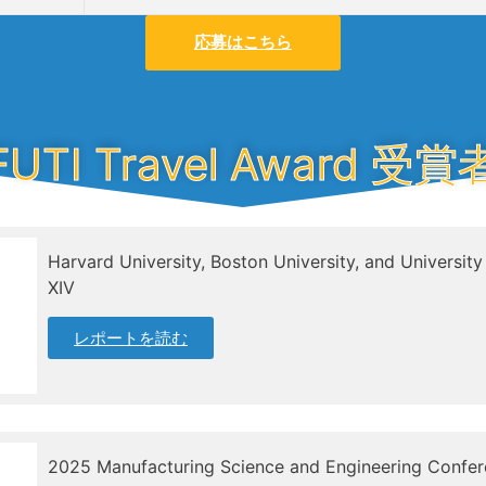
応募はこちら
FUTI Travel Award 受賞
Harvard University, Boston University, and Universit
XIV
レポートを読む
2025 Manufacturing Science and Engineering Confe