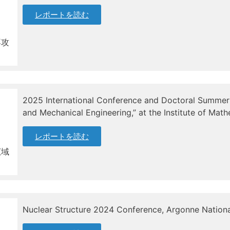
レポートを読む
専攻
2025 International Conference and Doctoral Summer 
and Mechanical Engineering,” at the Institute of Mat
レポートを読む
広域
Nuclear Structure 2024 Conference, Argonne National