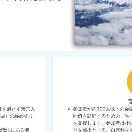
件を満たす東京大
参加者が約300人以下の会
4回）の締め切り
同僚を訪
問するための「寄
を支援します。
参加者は小
の職位にある者
とを前提とする。自然科学分