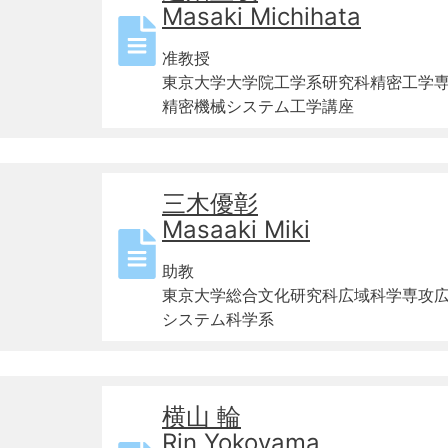
Masaki Michihata
准教授
東京大学大学院工学系研究科精密工学
精密機械システム工学講座
三木優彰
Masaaki Miki
助教
東京大学総合文化研究科広域科学専攻
システム科学系
横山 輪
Rin Yokoyama