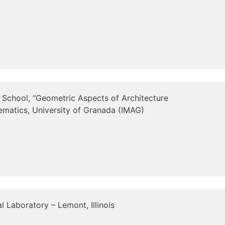
School, “Geometric Aspects of Architecture
hematics, University of Granada (IMAG)
 Laboratory – Lemont, Illinois