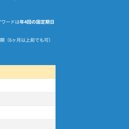
アワードは
年4回の固定期日
期（6ヶ月以上前でも可）