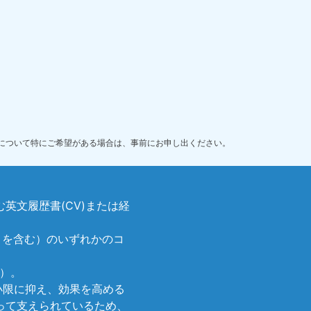
扱いについて特にご希望がある場合は、事前にお申し出ください。
英文履歴書(CV)または経
トを含む）のいずれかのコ
）。
小限に抑え、効果を高める
って支えられているため、