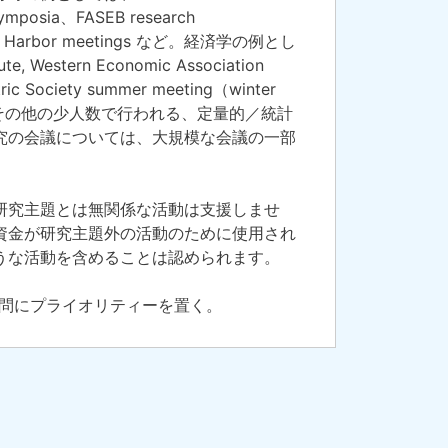
ymposia
、
FASEB research
ing Harbor meetings など。経済学の例とし
e, Western Economic Association
tric Society summer meeting（winter
ど。その他の少人数で行われる、定量的／統計
究の会議については、大規模な会議の一部
研究主題とは無関係な活動は支援しませ
資金が研究主題外の活動のために使用され
うな活動を含めることは認められます。
訪問にプライオリティーを置く。