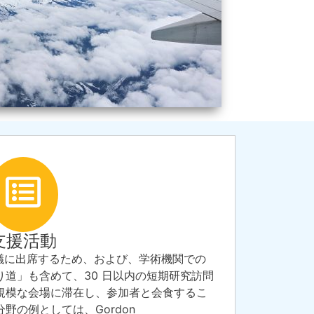
支援活動
議
に出席するため、および、学術機関での
り道」も含めて、30 日以内の短期研究訪問
規模な会場に滞在し、参加者と会食するこ
野の例としては、Gordon