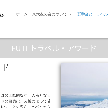
ホーム
東大友の会について
奨学金とトラベル
FUTI トラベル・アワード
ード
分野の国際的な第一人者となる
ードの目的は、支援によって若
トワークを築くことができる