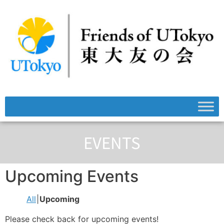
EVENTS
Upcoming Events
All
Upcoming
Please check back for upcoming events!