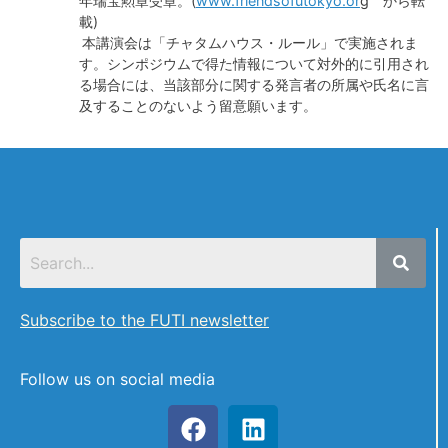
年瑞宝勲章受章。(
www.friendsofutokyo.or
g
から転
載)
本講演会は「チャタムハウス・ルール」で実施されま
す。シンポジウムで得た情報について対外的に引用され
る場合には、当該部分に関する発言者の所属や氏名に言
及することのないよう留意願います。
Subscribe to the FUTI newsletter
Follow us on social media