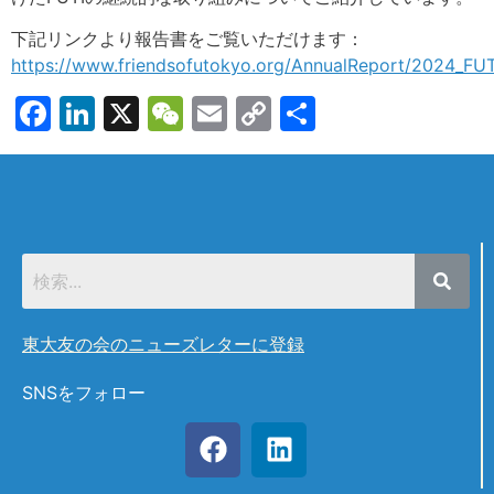
下記リンクより報告書をご覧いただけます：
https://www.friendsofutokyo.org/AnnualReport/2024_FU
Facebook
LinkedIn
X
WeChat
Email
Copy
共
Link
有
東大友の会のニューズレターに登録
SNSをフォロー