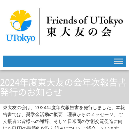
2024年度東大友の会年次報告書
発行のお知らせ
東大友の会は、2024年度年次報告書を発行しました。本報
告書では、奨学金活動の概要、理事からのメッセージ、ご
支援者の皆様への謝辞、そして日米間の学術交流促進に向
けたFUTIの継続的な取り組みについてご紹介しています。