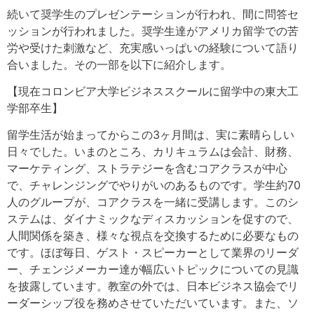
続いて奨学生のプレゼンテーションが行われ、間に問答セ
ッションが行われました。奨学生達がアメリカ留学での苦
労や受けた刺激など、充実感いっぱいの経験について語り
合いました。その一部を以下に紹介します。
【現在コロンビア大学ビジネススクールに留学中の東大工
学部卒生】
留学生活が始まってからこの3ヶ月間は、実に素晴らしい
日々でした。いまのところ、カリキュラムは会計、財務、
マーケティング、ストラテジーを含むコアクラスが中心
で、チャレンジングでやりがいのあるものです。学生約70
人のグループが、コアクラスを一緒に受講します。このシ
ステムは、ダイナミックなディスカッションを促すので、
人間関係を築き、様々な視点を交換するために必要なもの
です。ほぼ毎日、ゲスト・スピーカーとして業界のリーダ
ー、チェンジメーカー達が幅広いトピックについての見識
を披露しています。教室の外では、日本ビジネス協会でリ
ーダーシップ役を務めさせていただいています。また、ソ