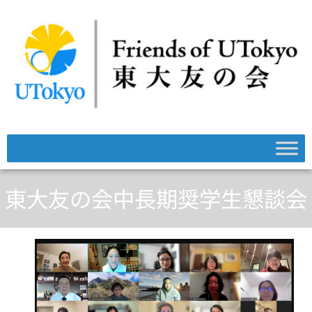
東大友の会中長期奨学生懇談会