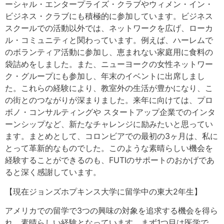
ーシャル・エンタープライズ・クラブやウィメン・イン・
ビジネス・クラブにも積極的に参加しています。ビジネス
スクールでの活動以外では、ネットワークを広げ、ローカ
ル・コミュニティと関わっています。例えば、ハーレムで
のボランティア活動に参加し、恵まれない家庭用に食料の
袋詰めをしました。また、ニューヨークの女性ネットワー
ク・グループにも参加し、年末のイベントに出席しまし
た。これらの経験により、教室外の生活が豊かになり、こ
の街とのつながりが深まりました。来年に向けては、プロ
ボノ・コンサルティングや スタートアップ企業でのインタ
ーンシップなど、新たなチャレンジに励みたいと思ってい
ます。まとめとして、コロンビアでの最初の3ヶ月は、私に
とって革新的なものでした。このような素晴らしい機会を
経験することができるのも、FUTIのサポートのおかげであ
ると深く感謝しています。
【現在ジョンズホプキンス大学に留学中の東大2年生】
アメリカでの留学で3つの興味の対象を追求する機会を得ら
れ、素晴らしい経験となっています。まず1つ目は医学で、