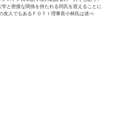
大学と密接な関係を持たれる同氏を迎えることに
の友人でもあるＦＯＴＩ理事長小林氏は述べ