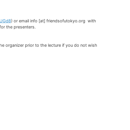
vcUGd8
) or email info [at] friendsofutokyo.org with
for the presenters.
e organizer prior to the lecture if you do not wish