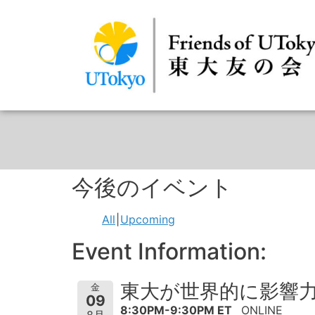
今後のイベント
All
Upcoming
Event Information:
東大が世界的に影響
金
09
8:30PM-9:30PM ET
ONLINE