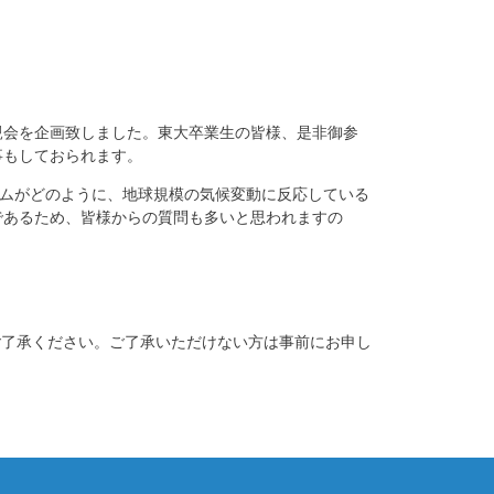
親会を企画致しました。東大卒業生の皆様、是非御参
事もしておられます。
テムがどのように、地球規模の気候変動に反応している
であるため、皆様からの質問も多いと思われますの
でご了承ください。ご了承いただけない方は事前にお申し