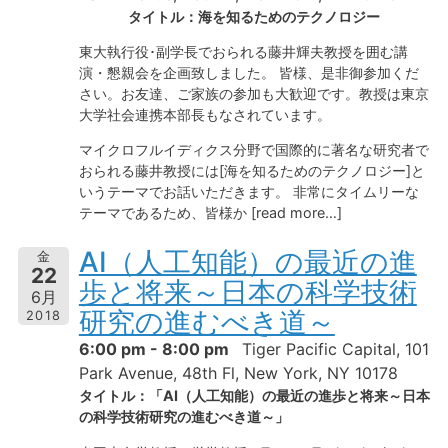
タイトル：海を知るためのテクノロジー
東大執行役･副学長でおられる藤井輝夫教授を囲む講
演・懇親会を企画致しました。 皆様、是非御参加くだ
さい。お友達、ご家族の参加も大歓迎です。教授は東京
大学社会連携本部長もなされています。
マイクロフルイディクス分野で国際的に著名な研究者で
おられる藤井教授には[海を知るためのテクノロジー]と
いうテーマでお話いただきます。 非常にタイムリーな
テーマであるため、皆様か [read more…]
AI（人工知能）の最近の進
金
22
歩と将来～日本の科学技術
6月
研究の進むべき道～
2018
6:00 pm - 8:00 pm
Tiger Pacific Capital, 101
Park Avenue, 48th Fl, New York, NY 10178
タイトル：「AI（人工知能）の最近の進歩と将来～日本
の科学技術研究の進むべき道～」