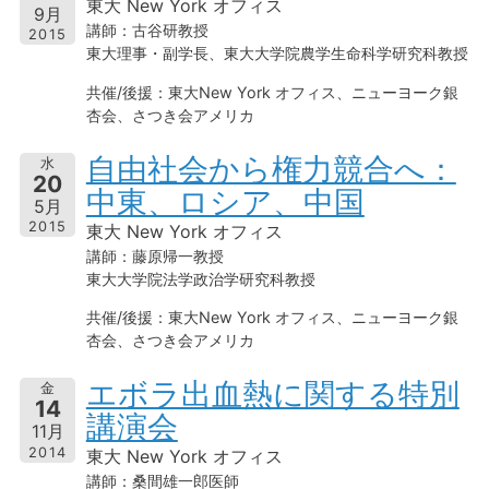
東大 New York オフィス
9月
講師：古谷研教授
2015
東大理事・副学長、東大大学院農学生命科学研究科教授
共催/後援：東大New York オフィス、ニューヨーク銀
杏会、さつき会アメリカ
自由社会から権力競合へ：
水
20
中東、ロシア、中国
5月
2015
東大 New York オフィス
講師：藤原帰一教授
東大大学院法学政治学研究科教授
共催/後援：東大New York オフィス、ニューヨーク銀
杏会、さつき会アメリカ
エボラ出血熱に関する特別
金
14
講演会
11月
2014
東大 New York オフィス
講師：桑間雄一郎医師