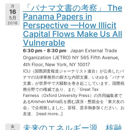
「パナマ文書の考察」 The
月
16
Panama Papers in
5月
Perspective —How Illicit
2016
Capital Flows Make Us All
Vulnerable
6:30 pm - 8:30 pm
Japan External Trade
Organization (JETRO) NY 565 Fifth Avenue,
4th Floor, New York, NY 10017
ICIJ（国際調査報道ジャーナリスト連合）が公表したパ
ナマの法律事務所の膨大な内部文書、いわゆる「パナマ
文書」が世界中で大騒動を巻き起こしています。国際税
務分野での権威であり、また「Great Tax
Fairness（Oxford University Press）の共同編集者で
あるKrishen Mehta氏を囲む講演・懇親会を「東大友の
会」で企画致しました。皆様、是非御参加ください。お
友達、 [read more…]
未来のエネルギー源、核融
金