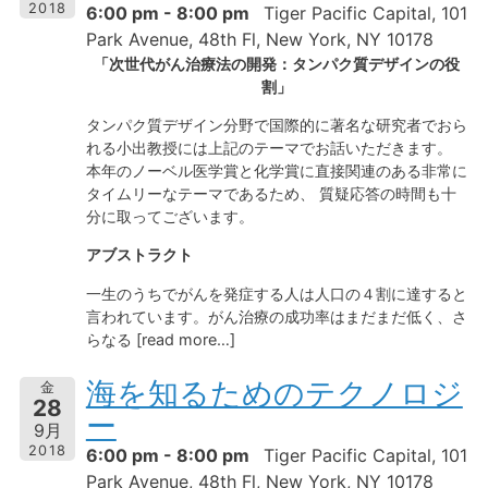
2018
6:00 pm - 8:00 pm
Tiger Pacific Capital, 101
Park Avenue, 48th Fl, New York, NY 10178
「次世代がん治療法の開発：タンパク質デザインの役
割」
タンパク質デザイン分野で国際的に著名な研究者でおら
れる小出教授には上記のテーマでお話いただきます。
本年のノーベル医学賞と化学賞に直接関連のある非常に
タイムリーなテーマであるため、 質疑応答の時間も十
分に取ってございます。
アブストラクト
一生のうちでがんを発症する人は人口の４割に達すると
言われています。がん治療の成功率はまだまだ低く、さ
らなる [read more…]
海を知るためのテクノロジ
金
28
ー
9月
2018
6:00 pm - 8:00 pm
Tiger Pacific Capital, 101
Park Avenue, 48th Fl, New York, NY 10178