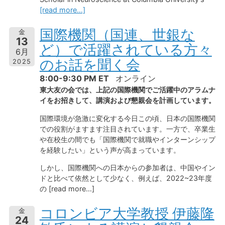
[read more…]
国際機関（国連、世銀な
金
13
ど）で活躍されている方々
6月
のお話を聞く会
2025
8:00-9:30 PM ET
オンライン
東大友の会では、上記の国際機関でご活躍中のアラムナ
イをお招きして、講演および懇親会を計画しています。
国際環境が急激に変化する今日この頃、日本の国際機関
での役割がますます注目されています。一方で、卒業生
や在校生の間でも「国際機関で就職やインターンシップ
を経験したい」という声が高まっています。
しかし、国際機関への日本からの参加者は、中国やイン
ドと比べて依然として少なく、例えば、2022~23年度
の [read more…]
コロンビア大学教授 伊藤隆
金
24