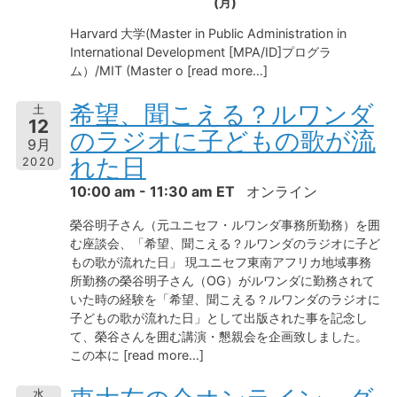
(月)
Harvard 大学(Master in Public Administration in
International Development [MPA/ID]プログラ
ム）/MIT (Master o [read more…]
希望、聞こえる？ルワンダ
土
12
のラジオに子どもの歌が流
9月
れた日
2020
10:00 am - 11:30 am ET
オンライン
榮谷明子さん（元ユニセフ・ルワンダ事務所勤務）を囲
む座談会、「希望、聞こえる？ルワンダのラジオに子ど
もの歌が流れた日」 現ユニセフ東南アフリカ地域事務
所勤務の榮谷明子さん（OG）がルワンダに勤務されて
いた時の経験を「希望、聞こえる？ルワンダのラジオに
子どもの歌が流れた日」として出版された事を記念し
て、榮谷さんを囲む講演・懇親会を企画致しました。
この本に [read more…]
水