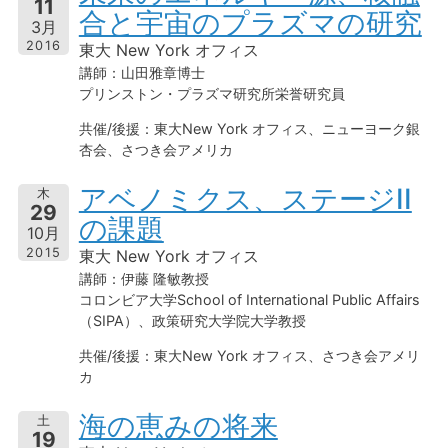
11
合と宇宙のプラズマの研究
3月
2016
東大 New York オフィス
講師：山田雅章博士
プリンストン・プラズマ研究所栄誉研究員
共催/後援：東大New York オフィス、ニューヨーク銀
杏会、さつき会アメリカ
アベノミクス、ステージII
木
29
の課題
10月
2015
東大 New York オフィス
講師：伊藤 隆敏教授
コロンビア大学School of International Public Affairs
（SIPA）、政策研究大学院大学教授
共催/後援：東大New York オフィス、さつき会アメリ
カ
海の恵みの将来
土
19