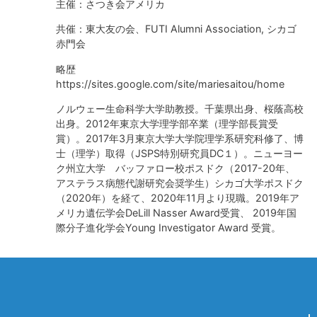
主催：さつき会アメリカ
共催：東大友の会、FUTI Alumni Association, シカゴ
赤門会
略歴
https://sites.google.com/site/mariesaitou/home
ノルウェー生命科学大学助教授。千葉県出身、桜蔭高校
出身。2012年東京大学理学部卒業（理学部長賞受
賞）。2017年3月東京大学大学院理学系研究科修了、博
士（理学）取得（JSPS特別研究員DC１）。ニューヨー
ク州立大学 バッファロー校ポスドク（2017-20年、
アステラス病態代謝研究会奨学生）シカゴ大学ポスドク
（2020年）を経て、2020年11月より現職。2019年ア
メリカ遺伝学会DeLill Nasser Award受賞、 2019年国
際分子進化学会Young Investigator Award 受賞。