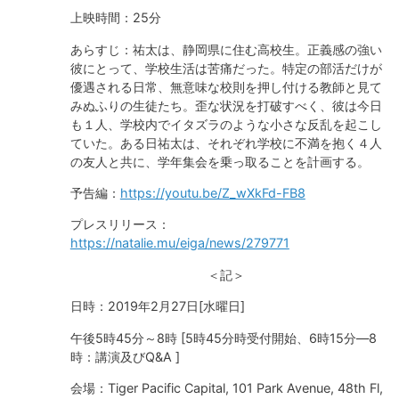
上映時間：25分
あらすじ：祐太は、静岡県に住む高校生。正義感の強い
彼にとって、学校生活は苦痛だった。特定の部活だけが
優遇される日常、無意味な校則を押し付ける教師と見て
みぬふりの生徒たち。歪な状況を打破すべく、彼は今日
も１人、学校内でイタズラのような小さな反乱を起こし
ていた。ある日祐太は、それぞれ学校に不満を抱く４人
の友人と共に、学年集会を乗っ取ることを計画する。
予告編：
https://youtu.be/Z_wXkFd-FB8
プレスリリース：
https://natalie.mu/eiga/news/279771
＜記＞
日時：2019年2月27日[水曜日]
午後5時45分～8時 [5時45分時受付開始、6時15分―8
時：講演及びQ&A ]
会場：Tiger Pacific Capital, 101 Park Avenue, 48th Fl,