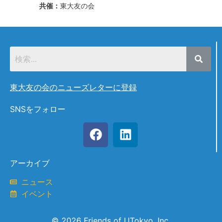
共催：
東大友の会
東大友の会のニューズレターに登録
SNSをフォロー
アーカイブ
ニュース
イベント
© 2026 Friends of UTokyo, Inc.