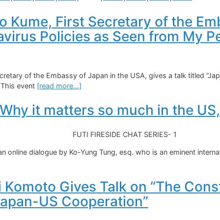
o Kume, First Secretary of the Em
virus Policies as Seen from My Pe
etary of the Embassy of Japan in the USA, gives a talk titled “Ja
” This event
[read more…]
hy it matters so much in the US, a
FUTI FIRESIDE CHAT SERIES- 1
an online dialogue by Ko-Yung Tung, esq.
who is an eminent interna
Komoto Gives Talk on “The Constr
Japan-US Cooperation”