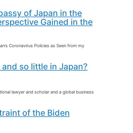
bassy of Japan in the
rspective Gained in the
pan’s Coronavirus Policies as Seen from my
nd so little in Japan?
tional lawyer and scholar and a global business
aint of the Biden