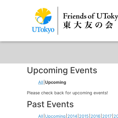
Upcoming Events
All
Upcoming
Please check back for upcoming events!
Past Events
All
Upcoming
2014
2015
2016
2017
2