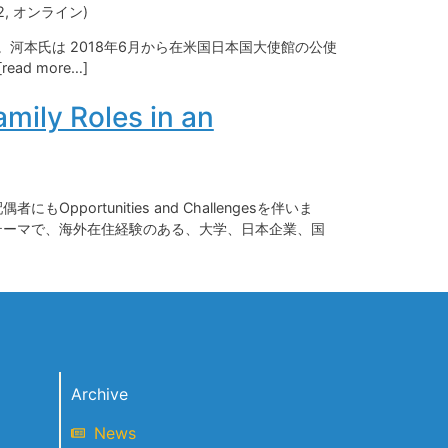
, オンライン)
河本氏は 2018年6月から在米国日本国大使館の公使
d more…]
mily Roles in an
tunities and Challengesを伴いま
テーマで、海外在住経験のある、大学、日本企業、国
Archive
News